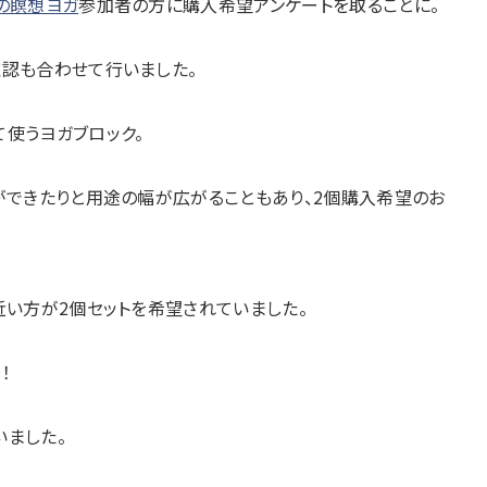
の瞑想ヨガ
参加者の方に購入希望アンケートを取ることに。
確認も合わせて行いました。
使うヨガブロック。
ができたりと用途の幅が広がることもあり、2個購入希望のお
近い方が2個セットを希望されていました。
！
いました。