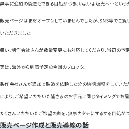
無事に追加の製造もできる目処がつき、いよいよ販売へ…というタ
販売ページはまだオープンしていませんでしたが、SNS等でご覧
いただきました。
幸い、制作会社さんが数量変更にも対応してくださり、当初の予定
実は、海外から到着予定の今回のブロック。
製作会社さんが追加で製造を依頼した分の納期調整をしていただ
により、ご希望いただいた皆さまのお手元に同じタイミングでお届
たくさんいただいたご希望の声を、無事カタチにするする目処がつ
販売ページ作成と販売導線の話