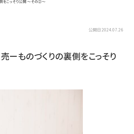
側をこっそり公開 〜その②〜
公開日
2024.07.26
売ーものづくりの裏側をこっそり