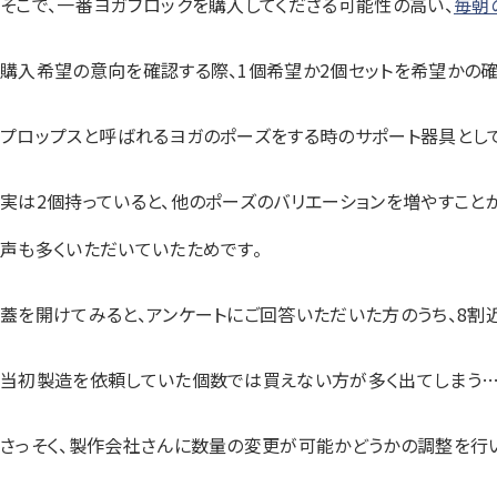
そこで、一番ヨガブロックを購入してくださる可能性の高い、
毎朝
購入希望の意向を確認する際、1個希望か2個セットを希望かの
プロップスと呼ばれるヨガのポーズをする時のサポート器具として
実は2個持っていると、他のポーズのバリエーションを増やすこと
声も多くいただいていたためです。
蓋を開けてみると、アンケートにご回答いただいた方のうち、8割
当初製造を依頼していた個数では買えない方が多く出てしまう…
さっそく、製作会社さんに数量の変更が可能かどうかの調整を行