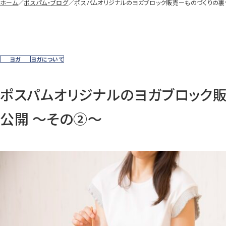
ホーム
／
ポスパム・ブログ
／
ポスパムオリジナルのヨガブロック販売ーものづくりの裏
ヨガ
ヨガについて
ポスパムオリジナルのヨガブロック販
公開 〜その②〜