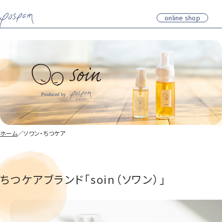
online shop
ホーム
／
ソワン・ちつケア
ちつケアブランド
「soin（ソワン）」