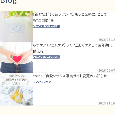
【新登場】「1 dayソワン」で、もっと気軽に、どこで
も“ご自愛”を。
ソワンとちつケアのお話
2026.03.12
ちつケア（フェムケア）って？正しくケアして更年期に
備える
ソワンとちつケアのお話
2026.02.07
soin・ご自愛ソックス販売サイト変更のお知らせ
ソワン・ちつケア
2025.11.10