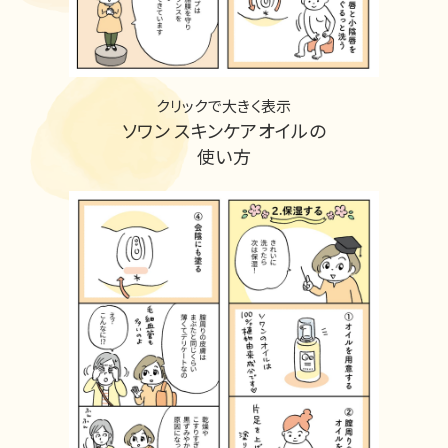
クリックで大きく表示
ソワン スキンケアオイルの
使い方