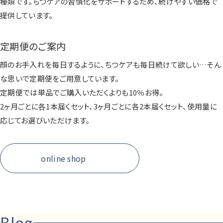
種類です。ちつケアの習慣化をサポートするため、続けやすい価格で
提供しています。
定期便のご案内
顔のお手入れを毎日するように、ちつケアも毎日続けて欲しい…そん
な思いで定期便をご用意しています。
定期便では単品でご購入いただくよりも10％お得。
2ヶ月ごとに各1本届くセット、3ヶ月ごとに各2本届くセット、使用量に
応じてお選びいただけます。
online shop
Blog