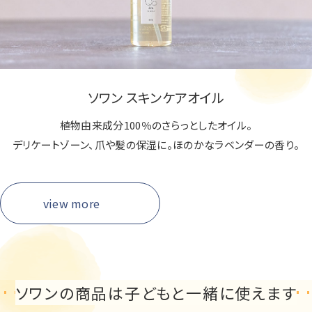
ソワン スキンケアオイル
植物由来成分100％のさらっとしたオイル。
デリケートゾーン、爪や髪の保湿に。
ほのかなラベンダーの香り。
view more
ソワンの商品は
子どもと一緒に使えます