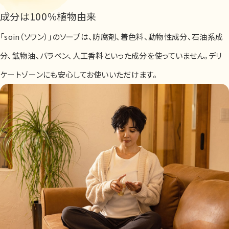
成分は100％植物由来
「soin（ソワン）」のソープは、防腐剤、着色料、動物性成分、石油系成
分、鉱物油、パラベン、人工香料といった成分を使っていません。デリ
ケートゾーンにも安心してお使いいただけます。