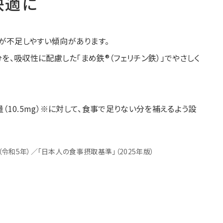
快適に
が不足しやすい傾向があります。
を、吸収性に配慮した「まめ鉄®︎（フェリチン鉄）」でやさしく
（10.5mg）※に対して、食事で足りない分を補えるよう設
令和5年）／「日本人の食事摂取基準」（2025年版）