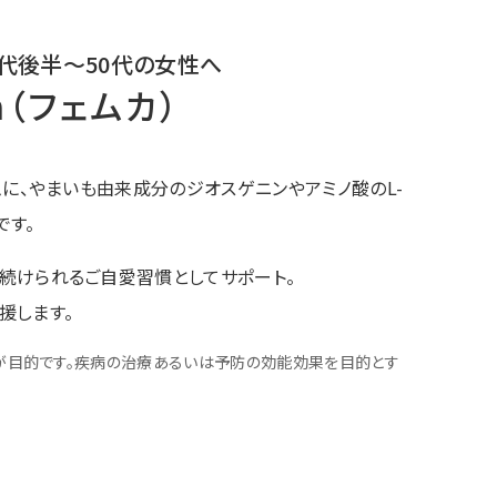
0代後半〜50代の女性へ
a（フェムカ）
ムに、やまいも由来成分のジオスゲニンやアミノ酸のL-
です。
続けられるご自愛習慣としてサポート。
援します。
が目的です。疾病の治療あるいは予防の効能効果を目的とす