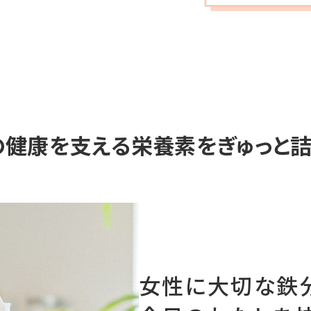
」の健康を支える栄養素を
ぎゅっと
女性に大切な鉄分