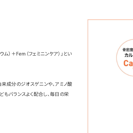
シウム）＋Fem（フェミニンケア）」とい
由来成分のジオスゲニンや、アミノ酸
酸などもバランスよく配合し、毎日の栄