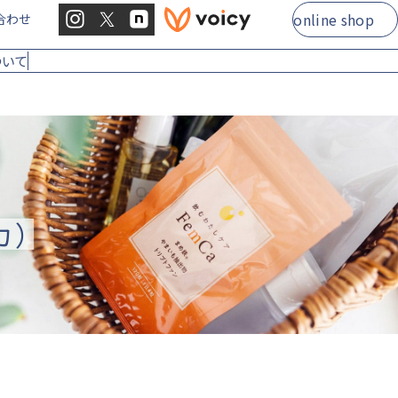
online shop
合わせ
ついて
カ）