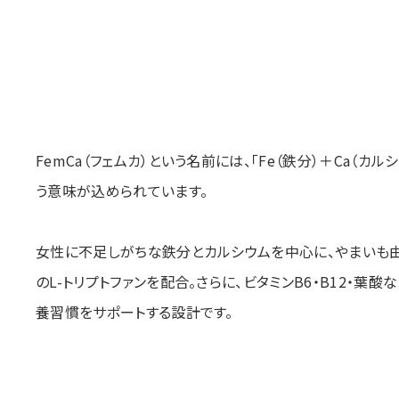
FemCa（フェムカ）という名前には、「Fe（鉄分）＋Ca（カル
う意味が込められています。
女性に不足しがちな鉄分とカルシウムを中心に、やまいも
のL-トリプトファンを配合。さらに、ビタミンB6・B12・葉
養習慣をサポートする設計です。