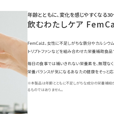
年齢とともに、変化を感じやすくなる
3
飲むわたしケア FemC
FemCaは、女性に不足しがちな鉄分やカルシウ
トリプトファンなどを組み合わせた栄養補助食品
毎日の食事では補いきれない栄養素を、無理なく
栄養バランスが気になるあなたの健康をそっと応
※本製品は年齢とともに不足しがちな成分の栄養補給
るものではありません。