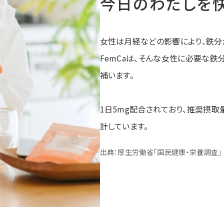
今日のわたしを
女性は月経などの影響により、鉄分
FemCaは、そんな女性に必要な鉄分
補います。
1日5mg配合されており、推奨摂取量
計しています。
出典：厚生労働省「国民健康・栄養調査」（